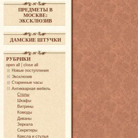
ПРЕДМЕТЫ В
МОСКВЕ:
ЭКСКЛЮЗИВ
ДАМСКИЕ ШТУЧКИ
РУБРИКИ
|
open all
close all
Новые поступления
Эксклюзив
Старинные часы
Антикварная мебель
Столы
Шкафы
Витрины
Комоды
Диваны
Зеркала
Секретеры
Кресла и стулья