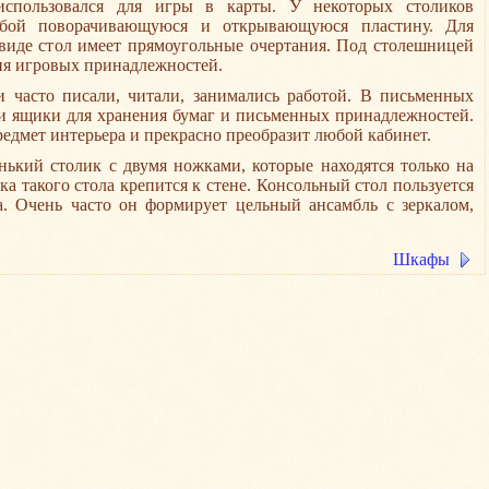
спользовался для игры в карты. У некоторых столиков
собой поворачивающуюся и открывающуюся пластину. Для
виде стол имеет прямоугольные очертания. Под столешницей
ия игровых принадлежностей.
 часто писали, читали, занимались работой. В письменных
ли ящики для хранения бумаг и письменных принадлежностей.
едмет интерьера и прекрасно преобразит любой кабинет.
нький столик с двумя ножками, которые находятся только на
ка такого стола крепится к стене. Консольный стол пользуется
а. Очень часто он формирует цельный ансамбль с зеркалом,
Шкафы