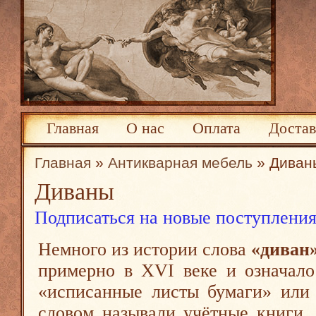
Главная
О нас
Оплата
Достав
Главная
»
Антикварная мебель
» Диван
Диваны
Подписаться на новые поступления
Немного из истории слова
«диван
примерно в XVI веке и означало
«исписанные листы бумаги» или 
словом называли учётные книги, 